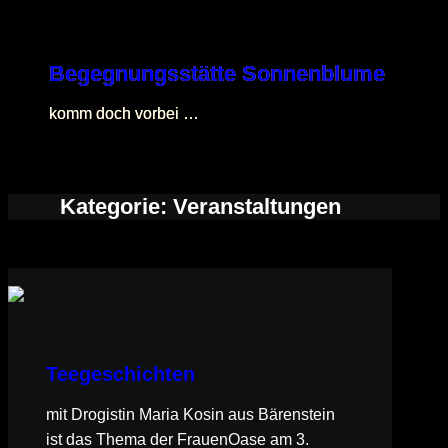
Direkt
zum
Begegnungsstätte Sonnenblume
Inhalt
wechseln
komm doch vorbei …
Kategorie:
Veranstaltungen
Teegeschichten
mit Drogistin Maria Kosin aus Bärenstein
ist das Thema der FrauenOase am 3.