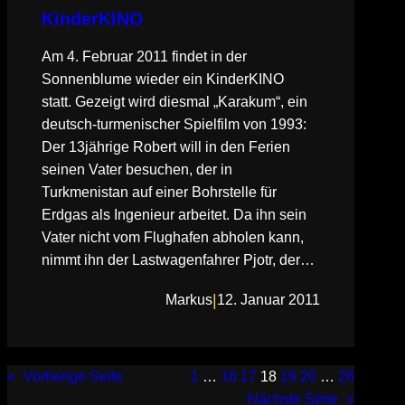
KinderKINO
Am 4. Februar 2011 findet in der
Sonnenblume wieder ein KinderKINO
statt. Gezeigt wird diesmal „Karakum“, ein
deutsch-turmenischer Spielfilm von 1993:
Der 13jährige Robert will in den Ferien
seinen Vater besuchen, der in
Turkmenistan auf einer Bohrstelle für
Erdgas als Ingenieur arbeitet. Da ihn sein
Vater nicht vom Flughafen abholen kann,
nimmt ihn der Lastwagenfahrer Pjotr, der…
|
Markus
12. Januar 2011
«
Vorherige Seite
1
…
16
17
18
19
20
…
26
Nächste Seite
»