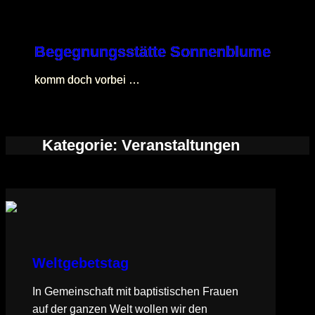
Direkt
zum
Begegnungsstätte Sonnenblume
Inhalt
wechseln
komm doch vorbei …
Kategorie:
Veranstaltungen
Weltgebetstag
In Gemeinschaft mit baptistischen Frauen
auf der ganzen Welt wollen wir den