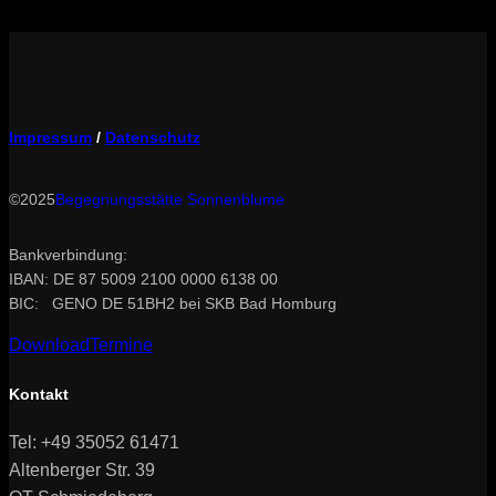
Impressum
/
Datenschutz
©2025
Begegnungsstätte Sonnenblume
Bankverbindung:
IBAN: DE 87 5009 2100 0000 6138 00
BIC: GENO DE 51BH2 bei SKB Bad Homburg
Download
Termine
Kontakt
Tel: +49 35052 61471
Altenberger Str. 39