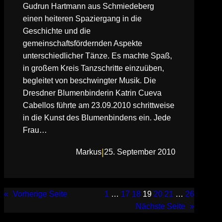
Gudrun Hartmann aus Schmiedeberg
einen heiteren Spaziergang in die
Geschichte und die
gemeinschaftsfördernden Aspekte
unterschiedlicher Tänze. Es machte Spaß,
in großem Kreis Tanzschritte einzuüben,
begleitet von beschwingter Musik. Die
Dresdner Blumenbinderin Katrin Cueva
Cabellos führte am 23.09.2010 schrittweise
in die Kunst des Blumenbindens ein. Jede
Frau…
|
Markus
25. September 2010
«
Vorherige Seite
1
…
17
18
19
20
21
…
26
Nächste Seite
»